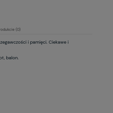
rodukcie (0)
zegawczości i pamięci. Ciekawe i
t, balon.