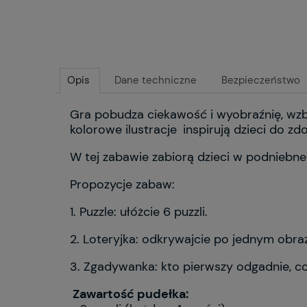
Opis
Dane techniczne
Bezpieczeństwo
Gra pobudza ciekawość i wyobraźnię, wzb
kolorowe ilustracje
inspirują dzieci do zd
W tej zabawie zabiorą dzieci w podniebne 
Propozycje zabaw:
1. Puzzle: ułóżcie 6 puzzli.
2. Loteryjka: odkrywajcie po jednym obraz
3. Zgadywanka: kto pierwszy odgadnie, co
Zawartość pudełka: