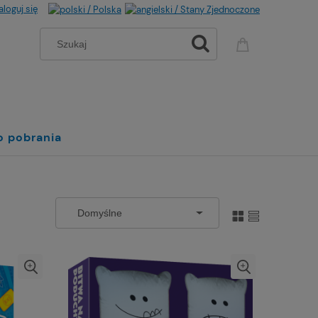
aloguj się
o pobrania