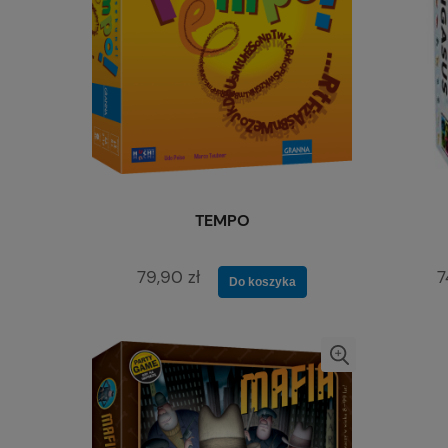
TEMPO
79,90 zł
7
Do koszyka