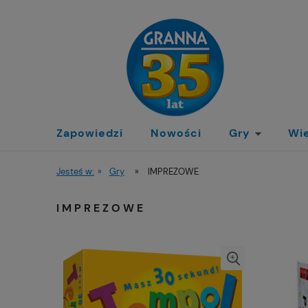
Zapowiedzi
Nowości
Gry
Wi
Jesteś w:
»
Gry
»
IMPREZOWE
IMPREZOWE