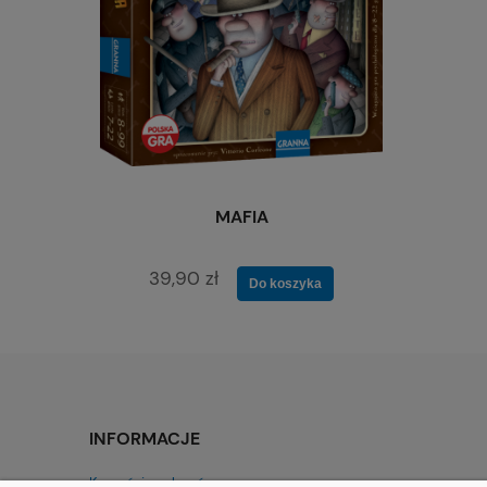
MAFIA
39,90 zł
Do koszyka
INFORMACJE
Korzyści z zakupów