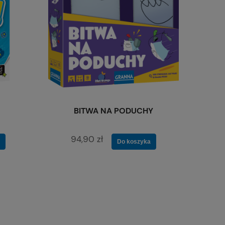
BITWA NA PODUCHY
94,90 zł
Do koszyka