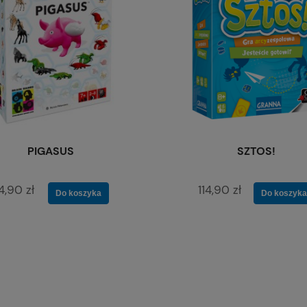
PIGASUS
SZTOS!
4,90 zł
114,90 zł
Do koszyka
Do koszyka