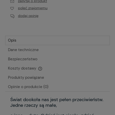
zapytaj o produkt
poleć znajomemu
dodaj opinię
Opis
Dane techniczne
Bezpieczeństwo
Koszty dostawy
Cena nie zawiera ewentualnych kosztów płatności
Produkty powiązane
Opinie o produkcie (0)
Świat dookoła nas jest pełen przeciwieństw.
Jedne rzeczy są małe,