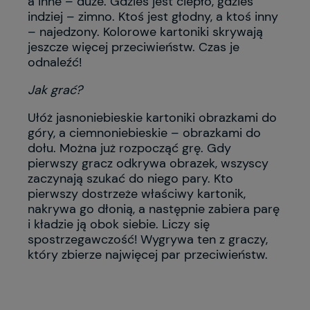
a inne – duże. Gdzieś jest ciepło, gdzieś
indziej – zimno. Ktoś jest głodny, a ktoś inny
– najedzony. Kolorowe kartoniki skrywają
jeszcze więcej przeciwieństw. Czas je
odnaleźć!
Jak grać?
Ułóż jasnoniebieskie kartoniki obrazkami do
góry, a ciemnoniebieskie – obrazkami do
dołu. Można już rozpocząć grę. Gdy
pierwszy gracz odkrywa obrazek, wszyscy
zaczynają szukać do niego pary. Kto
pierwszy dostrzeże właściwy kartonik,
nakrywa go dłonią, a następnie zabiera parę
i kładzie ją obok siebie. Liczy się
spostrzegawczość! Wygrywa ten z graczy,
który zbierze najwięcej par przeciwieństw.