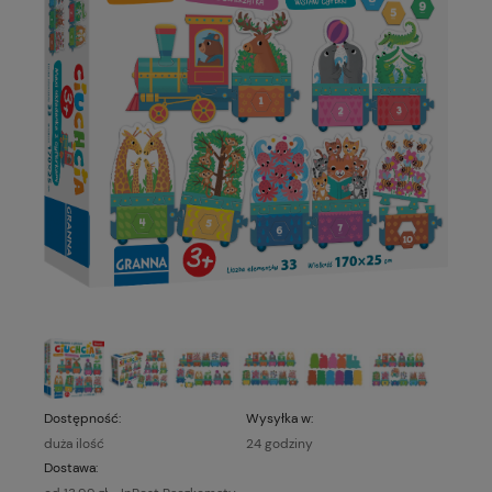
Dostępność:
Wysyłka w:
duża ilość
24 godziny
Dostawa: