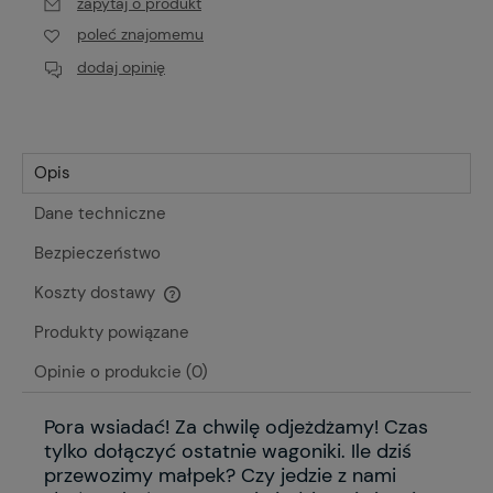
zapytaj o produkt
poleć znajomemu
dodaj opinię
Opis
Dane techniczne
Bezpieczeństwo
Koszty dostawy
Cena nie zawiera ewentualnych kosztów płatności
Produkty powiązane
Opinie o produkcie (0)
Pora wsiadać! Za chwilę odjeżdżamy! Czas
tylko dołączyć ostatnie wagoniki. Ile dziś
przewozimy małpek? Czy jedzie z nami