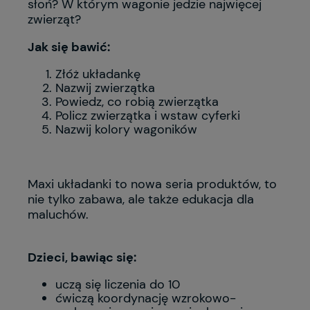
słoń? W którym wagonie jedzie najwięcej
zwierząt?
Jak się bawić:
Złóż układankę
Nazwij zwierzątka
Powiedz, co robią zwierzątka
Policz zwierzątka i wstaw cyferki
Nazwij kolory wagoników
Maxi układanki to nowa seria produktów, to
nie tylko zabawa, ale także edukacja dla
maluchów.
Dzieci, bawiąc się:
uczą się liczenia do 10
ćwiczą koordynację wzrokowo-