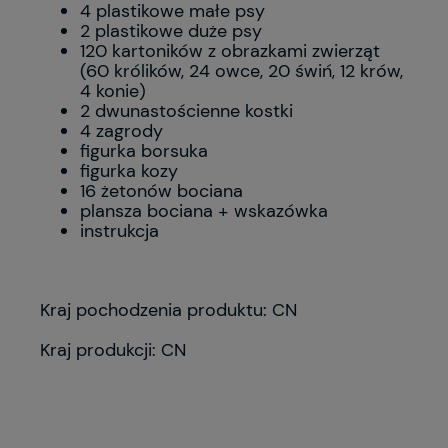
4 plastikowe małe psy
2 plastikowe duże psy
120 kartoników z obrazkami zwierząt
(60 królików, 24 owce, 20 świń, 12 krów,
4 konie)
2 dwunastościenne kostki
4 zagrody
figurka borsuka
figurka kozy
16 żetonów bociana
plansza bociana + wskazówka
instrukcja
Kraj pochodzenia produktu: CN
Kraj produkcji: CN