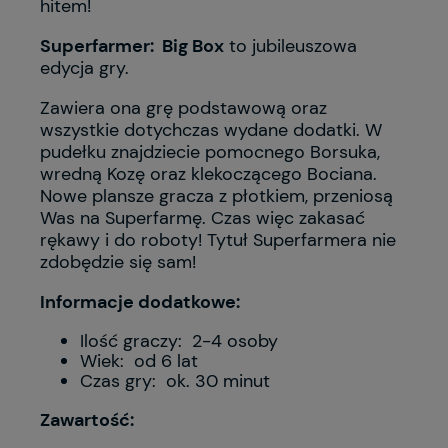
hitem!
Superfarmer: Big Box
to jubileuszowa
edycja gry.
Zawiera ona grę podstawową oraz
wszystkie dotychczas wydane dodatki. W
pudełku znajdziecie pomocnego Borsuka,
wredną Kozę oraz klekoczącego Bociana.
Nowe plansze gracza z płotkiem, przeniosą
Was na Superfarmę. Czas więc zakasać
rękawy i do roboty! Tytuł Superfarmera nie
zdobędzie się sam!
Informacje dodatkowe:
Ilość graczy: 2-4 osoby
Wiek: od 6 lat
Czas gry: ok. 30 minut
Zawartość: