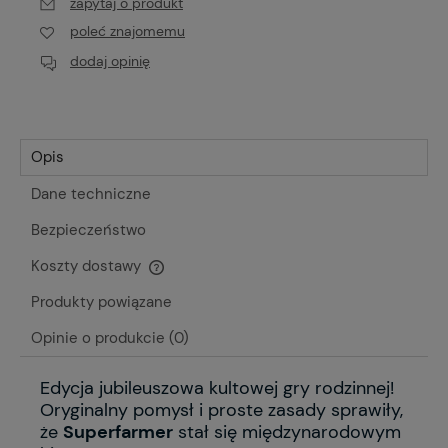
zapytaj o produkt
poleć znajomemu
dodaj opinię
Opis
Dane techniczne
Bezpieczeństwo
Koszty dostawy
Cena nie zawiera ewentualnych kosztów płatności
Produkty powiązane
Opinie o produkcie (0)
Edycja jubileuszowa kultowej gry rodzinnej!
Oryginalny pomysł i proste zasady sprawiły,
że
Superfarmer
stał się międzynarodowym