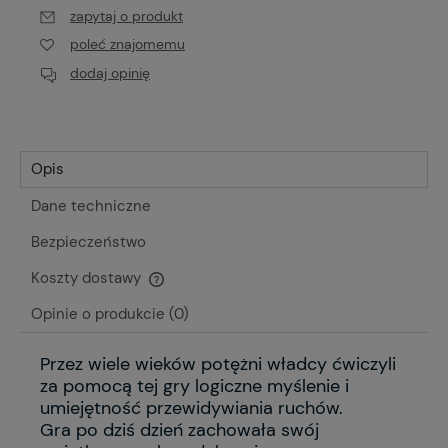
zapytaj o produkt
poleć znajomemu
dodaj opinię
Opis
Dane techniczne
Bezpieczeństwo
Koszty dostawy
Cena nie zawiera ewentualnych kosztów płatności
Opinie o produkcie (0)
Przez wiele wieków potężni władcy ćwiczyli
za pomocą tej gry logiczne myślenie i
umiejętność przewidywiania ruchów.
Gra po dziś dzień zachowała swój