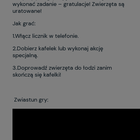
wykonać zadanie – gratulacje! Zwierzęta są
uratowane!
Jak grać:
1.Włącz licznik w telefonie.
2.Dobierz kafelek lub wykonaj akcję
specjalną.
3.Doprowadź zwierzęta do łodzi zanim
skończą się kafelki!
Zwiastun gry: