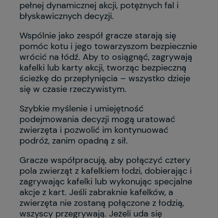
pełnej dynamicznej akcji, potężnych fal i
błyskawicznych decyzji.
Wspólnie jako zespół gracze starają się
pomóc kotu i jego towarzyszom bezpiecznie
wrócić na łódź. Aby to osiągnąć, zagrywają
kafelki lub karty akcji, tworząc bezpieczną
ścieżkę do przepłynięcia – wszystko dzieje
się w czasie rzeczywistym.
Szybkie myślenie i umiejętność
podejmowania decyzji mogą uratować
zwierzęta i pozwolić im kontynuować
podróż, zanim opadną z sił.
Gracze współpracują, aby połączyć cztery
pola zwierząt z kafelkiem łodzi, dobierając i
zagrywając kafelki lub wykonując specjalne
akcje z kart. Jeśli zabraknie kafelków, a
zwierzęta nie zostaną połączone z łodzią,
wszyscy przegrywają. Jeżeli uda się