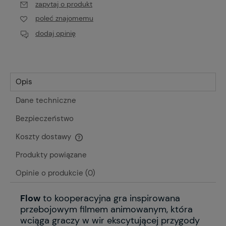
zapytaj o produkt
poleć znajomemu
dodaj opinię
Opis
Dane techniczne
Bezpieczeństwo
Koszty dostawy
Cena nie zawiera ewentualnych kosztów płatności
Produkty powiązane
Opinie o produkcie (0)
Flow
to kooperacyjna gra inspirowana
przebojowym filmem animowanym, która
wciąga graczy w wir ekscytującej przygody