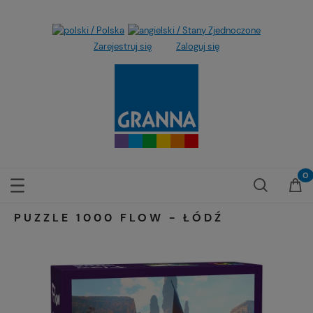
Zarejestruj się
Zaloguj się
PUZZLE 1000 FLOW - ŁÓDŹ