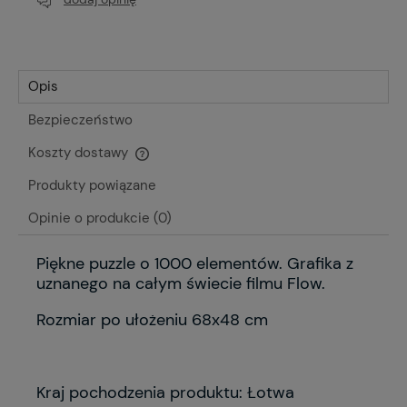
Opis
Bezpieczeństwo
Koszty dostawy
Cena nie zawiera ewentualnych kosztów płatności
Produkty powiązane
Opinie o produkcie (0)
Piękne puzzle o 1000 elementów. Grafika z
uznanego na całym świecie filmu Flow.
Rozmiar po ułożeniu 68x48 cm
Kraj pochodzenia produktu: Łotwa