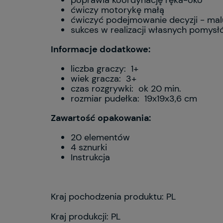
poprawia koordynację ręka-oko
ćwiczy motorykę małą
ćwiczyć podejmowanie decyzji - ma
sukces w realizacji własnych pomys
Informacje dodatkowe:
liczba graczy: 1+
wiek gracza: 3+
czas rozgrywki: ok 20 min.
rozmiar pudełka: 19x19x3,6 cm
Zawartość opakowania:
20 elementów
4 sznurki
Instrukcja
Kraj pochodzenia produktu: PL
Kraj produkcji: PL