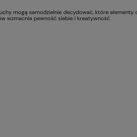
luchy mogą samodzielnie decydować, które elementy 
łów wzmacnia pewność siebie i kreatywność