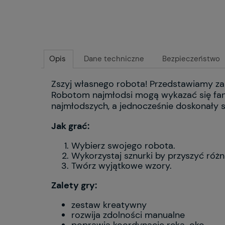
Opis
Dane techniczne
Bezpieczeństwo
Zszyj własnego robota! Przedstawiamy za
Robotom najmłodsi mogą wykazać się fan
najmłodszych, a jednocześnie doskonały s
Jak grać:
Wybierz swojego robota.
Wykorzystaj sznurki by przyszyć róż
Twórz wyjątkowe wzory.
Zalety gry:
zestaw kreatywny
rozwija zdolności manualne