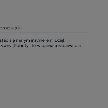
rodukcie (0)
tać się małym inżynierem. Dzięki
tywny „Roboty” to wspaniała zabawa dla