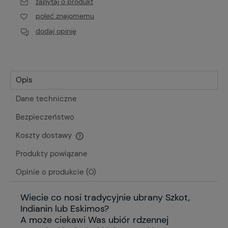
zapytaj o produkt
poleć znajomemu
dodaj opinię
Opis
Dane techniczne
Bezpieczeństwo
Koszty dostawy
Cena nie zawiera ewentualnych kosztów płatności
Produkty powiązane
Opinie o produkcie (0)
Wiecie co nosi tradycyjnie ubrany Szkot,
Indianin lub Eskimos?
A może ciekawi Was ubiór rdzennej