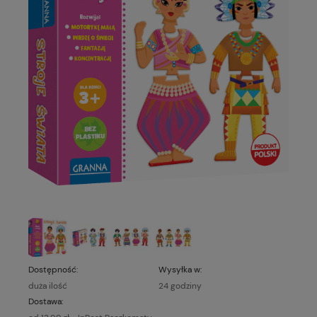
Dostępność:
Wysyłka w:
duża ilość
24 godziny
Dostawa: