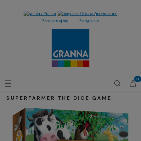
Zarejestruj się
Zaloguj się
SUPERFARMER THE DICE GAME