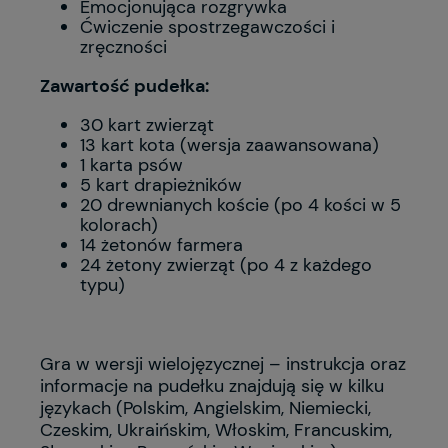
Emocjonująca rozgrywka
Ćwiczenie spostrzegawczości i
zręczności
Zawartość pudełka:
30 kart zwierząt
13 kart kota (wersja zaawansowana)
1 karta psów
5 kart drapieżników
20 drewnianych koście (po 4 kości w 5
kolorach)
14 żetonów farmera
24 żetony zwierząt (po 4 z każdego
typu)
Gra w wersji wielojęzycznej – instrukcja oraz
informacje na pudełku znajdują się w kilku
językach (Polskim, Angielskim, Niemiecki,
Czeskim, Ukraińskim, Włoskim, Francuskim,