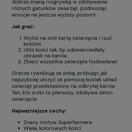
dobrze znaną rozgrywkę w zdobywanie
różnych gatunków zwierząt, podnosząc
emocje na jeszcze wyższy poziom!
Jak grać:
Wyłóż na stół kartę zwierzęcia i rzuć
kośćmi.
Ułóż kości tak, by odzwierciedlały
obrazek na karcie.
Zbierz wszystkie zwierzęta hodowlane!
Gracze rywalizują ze sobą, próbując jak
najszybciej ułożyć za pomocą kostek układ
zwierząt przedstawiony na odkrytej karcie.
Ten, kto zrobi to pierwszy, zdobywa żeton
zwierzęcia
Najważniejsze cechy:
Znany motyw Superfarmera
Wiele, kolorowych kości