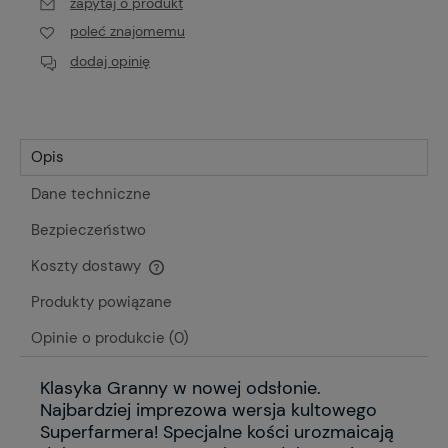
zapytaj o produkt
poleć znajomemu
dodaj opinię
Opis
Dane techniczne
Bezpieczeństwo
Koszty dostawy
Cena nie zawiera ewentualnych kosztów płatności
Produkty powiązane
Opinie o produkcie (0)
Klasyka Granny w nowej odsłonie.
Najbardziej imprezowa wersja kultowego
Superfarmera! Specjalne kości urozmaicają