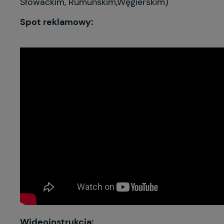
Słowackim, Rumuńskim,Węgierskim)
Spot reklamowy:
Wideoinstrukcja: