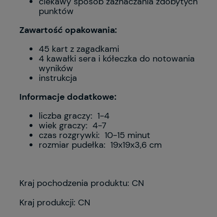
ciekawy sposób zaznaczania zdobytych
punktów
Zawartość opakowania:
45 kart z zagadkami
4 kawałki sera i kółeczka do notowania
wyników
instrukcja
Informacje dodatkowe:
liczba graczy: 1-4
wiek graczy: 4-7
czas rozgrywki: 10-15 minut
rozmiar pudełka: 19x19x3,6 cm
Kraj pochodzenia produktu: CN
Kraj produkcji: CN