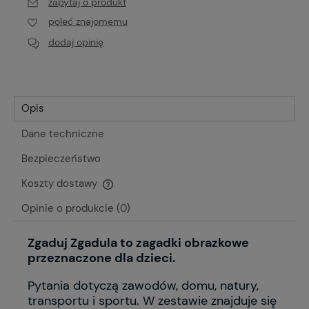
zapytaj o produkt
poleć znajomemu
dodaj opinię
Opis
Dane techniczne
Bezpieczeństwo
Koszty dostawy
Cena nie zawiera ewentualnych kosztów płatności
Opinie o produkcie (0)
Zgaduj Zgadula to zagadki obrazkowe
przeznaczone dla dzieci.
Pytania dotyczą zawodów, domu, natury,
transportu i sportu. W zestawie znajduje się