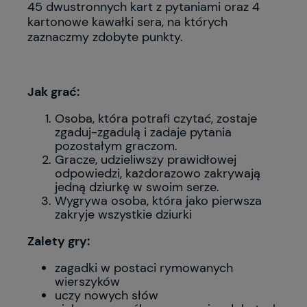
45 dwustronnych kart z pytaniami oraz 4
kartonowe kawałki sera, na których
zaznaczmy zdobyte punkty.
Jak grać:
Osoba, która potrafi czytać, zostaje
zgaduj-zgadulą i zadaje pytania
pozostałym graczom.
Gracze, udzieliwszy prawidłowej
odpowiedzi, każdorazowo zakrywają
jedną dziurkę w swoim serze.
Wygrywa osoba, która jako pierwsza
zakryje wszystkie dziurki
Zalety gry:
zagadki w postaci rymowanych
wierszyków
uczy nowych słów