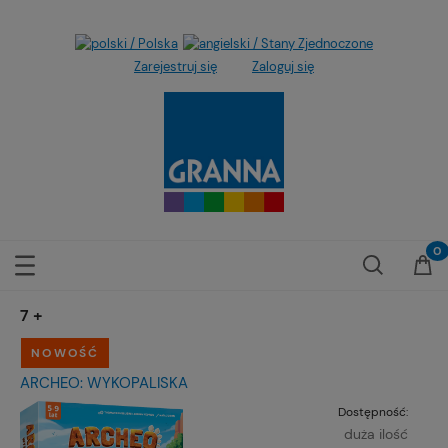
Zarejestruj się
Zaloguj się
7+
NOWOŚĆ
ARCHEO: WYKOPALISKA
Dostępność:
duża ilość