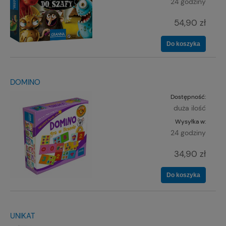
24 godziny
54,90 zł
Do koszyka
DOMINO
Dostępność:
duża ilość
Wysyłka w:
24 godziny
34,90 zł
Do koszyka
UNIKAT