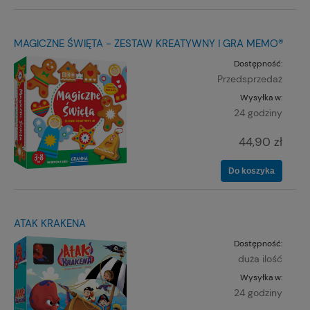
MAGICZNE ŚWIĘTA - ZESTAW KREATYWNY I GRA MEMO®
Dostępność:
Przedsprzedaż
Wysyłka w:
24 godziny
44,90 zł
Do koszyka
ATAK KRAKENA
Dostępność:
duża ilość
Wysyłka w:
24 godziny