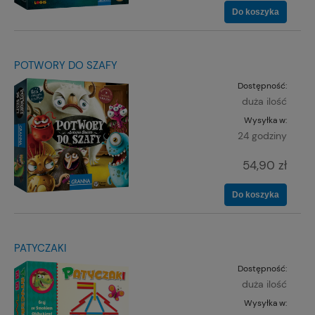
Do koszyka
POTWORY DO SZAFY
Dostępność:
duża ilość
Wysyłka w:
24 godziny
54,90 zł
Do koszyka
PATYCZAKI
Dostępność:
duża ilość
Wysyłka w: