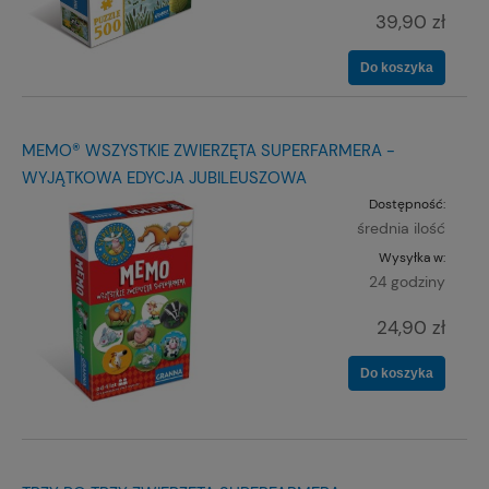
39,90 zł
Do koszyka
MEMO® WSZYSTKIE ZWIERZĘTA SUPERFARMERA -
WYJĄTKOWA EDYCJA JUBILEUSZOWA
Dostępność:
średnia ilość
Wysyłka w:
24 godziny
24,90 zł
Do koszyka