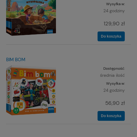
Wysyłka w:
24 godziny
129,90 zł
Do koszyka
BIM BOM
Dostępność:
średnia ilość
Wysyłka w:
24 godziny
56,90 zł
Do koszyka