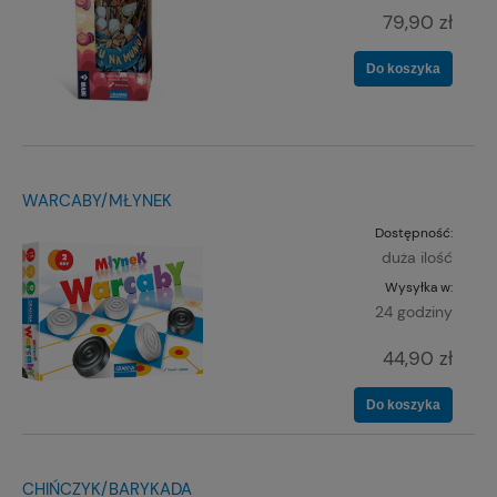
79,90 zł
Do koszyka
WARCABY/MŁYNEK
Dostępność:
duża ilość
Wysyłka w:
24 godziny
44,90 zł
Do koszyka
CHIŃCZYK/BARYKADA