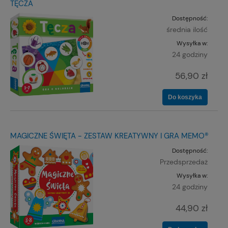
TĘCZA
Dostępność:
średnia ilość
Wysyłka w:
24 godziny
56,90 zł
Do koszyka
MAGICZNE ŚWIĘTA - ZESTAW KREATYWNY I GRA MEMO®
Dostępność:
Przedsprzedaż
Wysyłka w:
24 godziny
44,90 zł