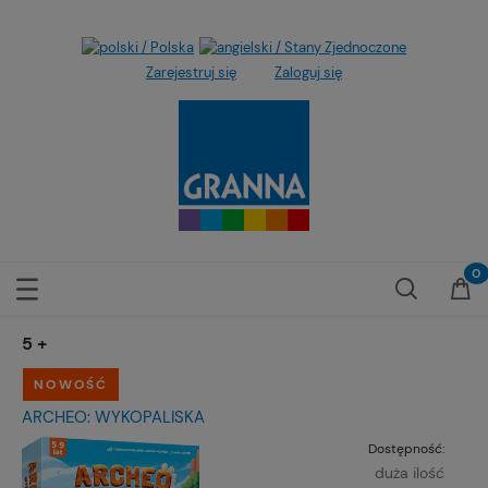
Zarejestruj się
Zaloguj się
5+
NOWOŚĆ
ARCHEO: WYKOPALISKA
Dostępność:
duża ilość