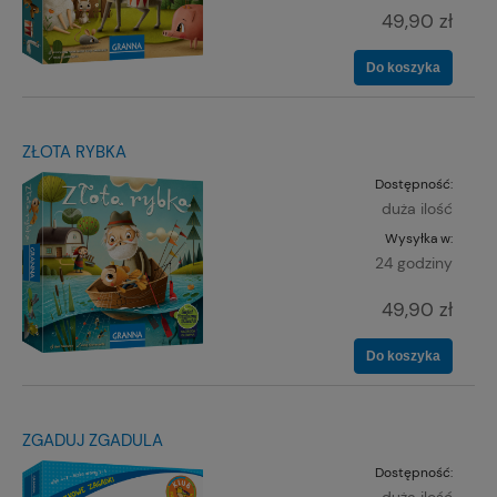
49,90 zł
Do koszyka
ZŁOTA RYBKA
Dostępność:
duża ilość
Wysyłka w:
24 godziny
49,90 zł
Do koszyka
ZGADUJ ZGADULA
Dostępność:
duża ilość