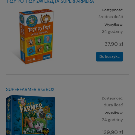
TRZY PO TRZY ZWIERZĘTA SUPERFARMERA
Dostępność:
średnia ilość
Wysyłka w:
24 godziny
37,90 zł
Do koszyka
SUPERFARMER BIG BOX
Dostępność:
duża ilość
Wysyłka w:
24 godziny
139,90 zł