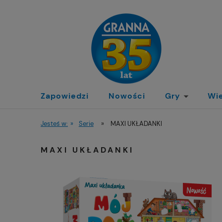
Zapowiedzi
Nowości
Gry
Wi
Jesteś w:
»
Serie
»
MAXI UKŁADANKI
MAXI UKŁADANKI