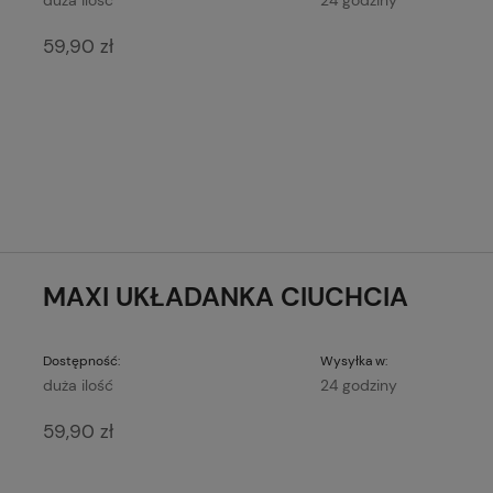
duża ilość
24 godziny
59,90 zł
MAXI UKŁADANKA CIUCHCIA
Dostępność:
Wysyłka w:
duża ilość
24 godziny
59,90 zł