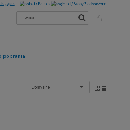
aloguj się
o pobrania